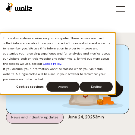
This website stores cookies on your computer. These cookies are used to
Voltar a todos
collect information about how you interact with our website and allow us
to remember you. We use this information in order to improve and
customize your browsing experience and for analytics and metrics about
our visitors both on this website and other media. To find out more about
the cookies we use, see our
Cookie Policy
.
If you decline, your information won’t be tracked when you visit this
website. A single cookie will be used in your browser to remember your
preference not to be tracked.
Cookies settings
Accept
Decline
June 24, 2025
3
min
News and industry updates