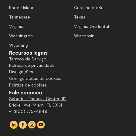
Rhode Island
Carolina do Sul
Tennessee
Texas
Virgínia
Virgínia Ocidental
Washington
Wisconsin
Wyoming
Recursos legais
Termos de Serviço
Política de privacidade
Divulgações
Configurações de cookies
Política de cookies
Fale conosco
Sabadell Financial Center, 1111
Brickell Ave, Miami, FL 33131
+1 (800) 775-4849