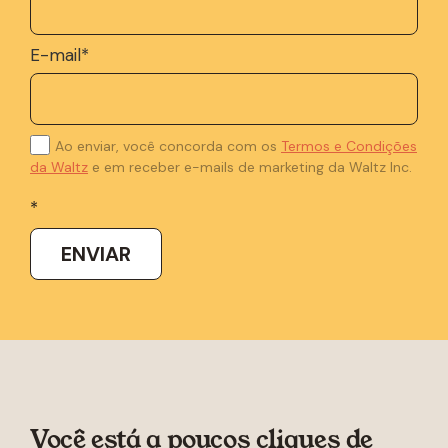
E-mail
*
Ao enviar, você concorda com os
Termos e Condições
da Waltz
e em receber e-mails de marketing da Waltz Inc.
*
Você está a poucos cliques de