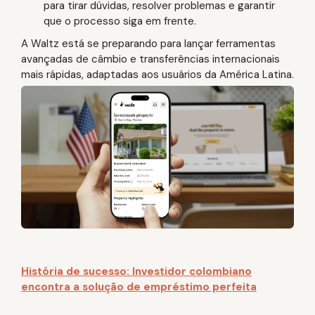
para tirar dúvidas, resolver problemas e garantir
que o processo siga em frente.
A Waltz está se preparando para lançar ferramentas
avançadas de câmbio e transferências internacionais
mais rápidas, adaptadas aos usuários da América Latina.
História de sucesso: Investidor colombiano
encontra a solução de empréstimo perfeita