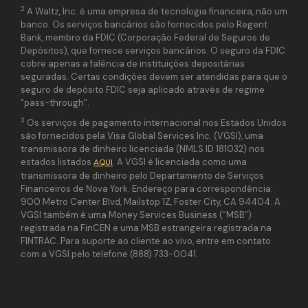
2
A Waltz, Inc. é uma empresa de tecnologia financeira, não um
banco. Os serviços bancários são fornecidos pelo Regent
Bank, membro da FDIC (Corporação Federal de Seguros de
Depósitos), que fornece serviços bancários. O seguro da FDIC
cobre apenas a falência de instituições depositárias
seguradas. Certas condições devem ser atendidas para que o
seguro de depósito FDIC seja aplicado através de regime
“pass-through”.
3
Os serviços de pagamento internacional nos Estados Unidos
são fornecidos pela Visa Global Services Inc. (VGSI), uma
transmissora de dinheiro licenciada (NMLS ID 181032) nos
estados listados
. A VGSI é licenciada como uma
AQUI
transmissora de dinheiro pelo Departamento de Serviços
Financeiros de Nova York. Endereço para correspondência:
900 Metro Center Blvd, Mailstop 1Z, Foster City, CA 94404. A
VGSI também é uma Money Services Business (“MSB”)
registrada na FinCEN e uma MSB estrangeira registrada na
FINTRAC. Para suporte ao cliente ao vivo, entre em contato
com a VGSI pelo telefone (888) 733-0041.