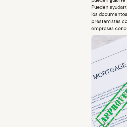
pueden guiarte 
Pueden ayudarte
los documentos 
prestamistas co
empresas conoci