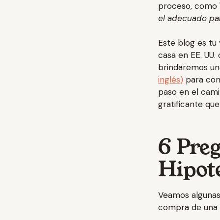
proceso, como 
el adecuado pa
Este blog es tu
casa en EE. UU.
brindaremos un
inglés)
para com
paso en el cami
gratificante que
6 Pre
Hipot
Veamos algunas 
compra de una 