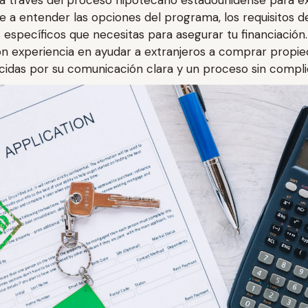
a través del proceso hipotecario estadounidense para ex
 a entender las opciones del programa, los requisitos de 
específicos que necesitas para asegurar tu financiación.
n experiencia en ayudar a extranjeros a comprar propie
das por su comunicación clara y un proceso sin compli