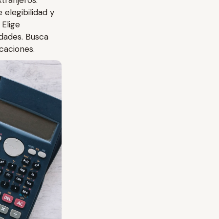
tranjeros.
elegibilidad y
 Elige
dades. Busca
caciones.