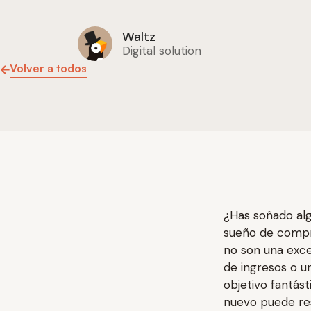
Waltz
Digital solution
Volver a todos
¿Has soñado alg
sueño de compra
no son una exce
de ingresos o u
objetivo fantás
nuevo puede re