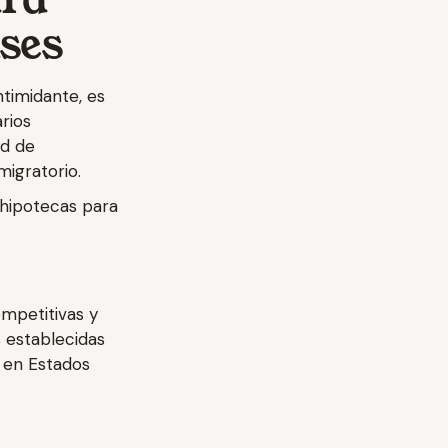
ses
timidante, es
rios
ad de
migratorio.
 hipotecas para
mpetitivas y
 establecidas
 en Estados