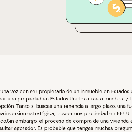
una vez con ser propietario de un inmueble en Estados 
r una propiedad en Estados Unidos atrae a muchos, y lo
pción. Tanto si buscas una tenencia a largo plazo, una f
na inversión estratégica, poseer una propiedad en EE.UU.
tico.Sin embargo, el proceso de compra de una vivienda 
sultar agotador. Es probable que tengas muchas pregunt