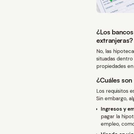
¿Los bancos
extranjeras?
No, las hipotec
situadas dentro
propiedades en 
¿Cuáles son 
Los requisitos e
Sin embargo, al
Ingresos y em
pagar la hipo
empleo, como 