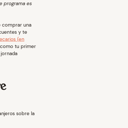
e programa es
de comprar una
cuentes y te
ecarios (en
 como tu primer
 jornada
re
njeros sobre la