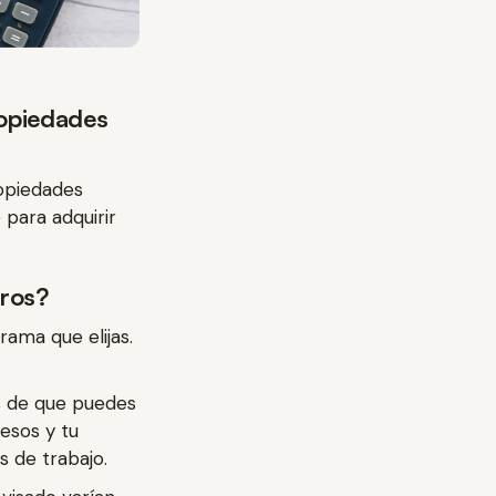
ropiedades
ropiedades
 para adquirir
eros?
rama que elijas.
s de que puedes
esos y tu
 de trabajo.