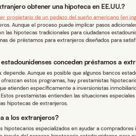
tranjero obtener una hipoteca en EE.UU.?
er propietario de un pedazo del sueño americano (en ing
jeros. Aunque el proceso puede implicar pasos adicionale
 las hipotecas tradicionales para ciudadanos estadouni
as de préstamos para extranjeros diseñados para satisf
 estadounidenses conceden préstamos a extr
a: depende. Aunque es posible que algunos bancos esta
o ofrezcan estos programas, hay prestamistas hipotecari
que atienden específicamente a inversionistas inmobiliari
. Estos prestamistas entienden las situaciones especiales
las hipotecas de extranjeros.
a a los extranjeros?
s hipotecarios especializados en ayudar a compradores 