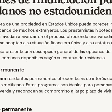
danos no estadouniden
a de una propiedad en Estados Unidos pueda parecer in
alcance de muchos extranjeros. Los prestamistas hipoteca
 ayudan a avanzar en el proceso ofreciendo una varied
e adaptan a su situación financiera única y a su estatus 
 se presenta una descripción general de las opciones de
 comunes disponibles según su estatus de residencia:
ermanente
ara residentes permanentes ofrecen tasas de interés co
 simplificada. Estos programas son ideales para personas
 verde y reconocen su compromiso a largo plazo de vivir
o permanente