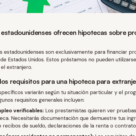
 estadounidenses ofrecen hipotecas sobre p
as estadounidenses son exclusivamente para financiar p
 de Estados Unidos. Estos préstamos no pueden utilizarse
el extranjero.
los requisitos para una hipoteca para extranj
specíficos variarán según tu situación particular y el prog
gunos requisitos generales incluyen:
pleo verificables:
Los prestamistas quieren ver prueba
teca. Necesitarás documentación que demuestre tus ingr
recibos de sueldo, declaraciones de la renta o contratos