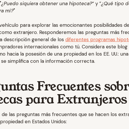
"
¿Puedo siquiera obtener una hipoteca?
“ y ”
¿Qué tipo d
ra mí?
"
 vehículo para explorar las emocionantes posibilidades 
 como extranjero. Responderemos las preguntas más fre
a descripción general de los
diferentes programas hipot
pradores internacionales como tú. Considera este blog
no hacia la posesión de una propiedad en los EE. UU.: una
 se simplifica con la información correcta.
guntas Frecuentes sob
ecas para Extranjeros
de las preguntas más frecuentes que se hacen los extra
propiedad en Estados Unidos: