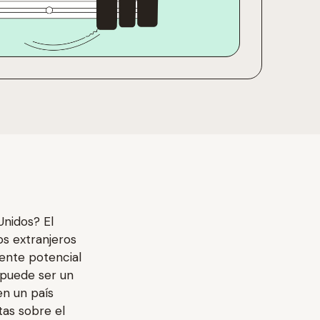
Unidos? El
s extranjeros
uente potencial
 puede ser un
en un país
as sobre el