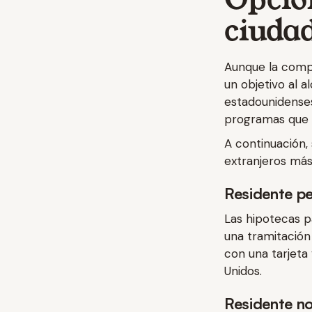
ciuda
Aunque la compr
un objetivo al 
estadounidenses
programas que s
A continuación,
extranjeros más
Residente p
Las hipotecas p
una tramitación
con una tarjeta
Unidos.
Residente n