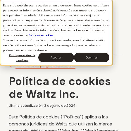
Este sitio web almacena cookies en su ordenador. Estas cookies se utilizan
para recopilar información sobre cómo interactúa con nuestro sitio web y
nos permiten recordarle. Utilizamos esta información para mejorar y
personalizar su experiencia de navegación y para obtener datos analíticos
y métricos sobre nuestros visitantes, tanto en este sitio web como en otros
medios. Para obtener más información sobre las cookies que utilizamos,
consulte nuestra
Política de cookies
.
Si se rechaza, su información no será rastreada cuando visite este sitio
web. Se utilizará una única cookie en su navegador para recordar su
preferencia de no ser rastreado.
Configuración de
Aceptar
Declinar
cookies
Volver a la página de inicio
Política de cookies
de Waltz Inc.
Última actualización: 3 de junio de 2024
Esta Política de cookies (“Política”) aplica a las
personas jurídicas de Waltz que utilizan la marca
comercial Waltz, como Waltz, Inc., Waltz Mortgages,