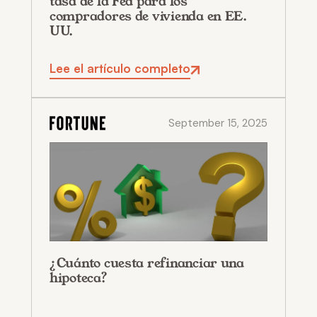
tasa de la Fed para los
compradores de vivienda en EE.
UU.
Lee el artículo completo
September 15, 2025
¿Cuánto cuesta refinanciar una
hipoteca?