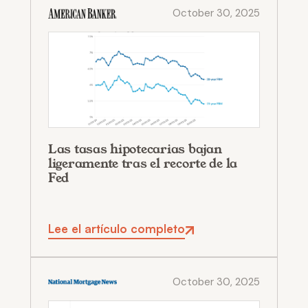
October 30, 2025
Las tasas hipotecarias bajan
ligeramente tras el recorte de la
Fed
Lee el artículo completo
October 30, 2025