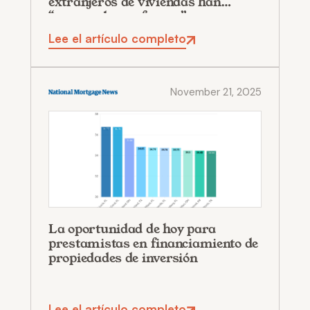
extranjeros de viviendas han
“regresado con fuerza”
Lee el artículo completo
November 21, 2025
La oportunidad de hoy para
prestamistas en financiamiento de
propiedades de inversión
Lee el artículo completo