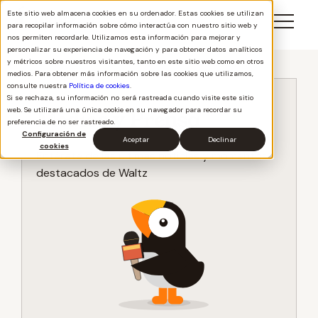
Este sitio web almacena cookies en su ordenador. Estas cookies se utilizan
para recopilar información sobre cómo interactúa con nuestro sitio web y
nos permiten recordarle. Utilizamos esta información para mejorar y
personalizar su experiencia de navegación y para obtener datos analíticos
y métricos sobre nuestros visitantes, tanto en este sitio web como en otros
medios. Para obtener más información sobre las cookies que utilizamos,
consulte nuestra
Política de cookies
.
Si se rechaza, su información no será rastreada cuando visite este sitio
web. Se utilizará una única cookie en su navegador para recordar su
Medios y Prensa
preferencia de no ser rastreado.
Configuración de
Aceptar
Declinar
cookies
Entérate de las últimas noticias y momentos
destacados de Waltz