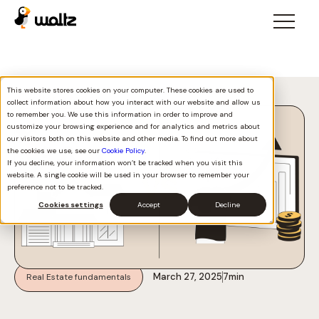
This website stores cookies on your computer. These cookies are used to
Voltar a todos
collect information about how you interact with our website and allow us
to remember you. We use this information in order to improve and
customize your browsing experience and for analytics and metrics about
our visitors both on this website and other media. To find out more about
the cookies we use, see our
Cookie Policy
.
If you decline, your information won’t be tracked when you visit this
website. A single cookie will be used in your browser to remember your
preference not to be tracked.
Cookies settings
Accept
Decline
March 27, 2025
7
min
Real Estate fundamentals