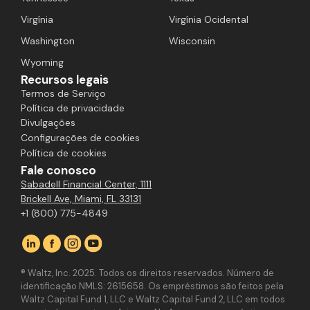
Virgínia
Virgínia Ocidental
Washington
Wisconsin
Wyoming
Recursos legais
Termos de Serviço
Política de privacidade
Divulgações
Configurações de cookies
Política de cookies
Fale conosco
Sabadell Financial Center, 1111
Brickell Ave, Miami, FL 33131
+1 (800) 775-4849
® Waltz, Inc. 2025. Todos os direitos reservados. Número de
identificação NMLS: 2615658. Os empréstimos são feitos pela
Waltz Capital Fund 1, LLC e Waltz Capital Fund 2, LLC em todos