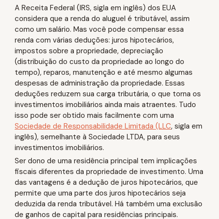
A Receita Federal (IRS, sigla em inglês) dos EUA
considera que a renda do aluguel é tributável, assim
como um salário. Mas você pode compensar essa
renda com várias deduções: juros hipotecários,
impostos sobre a propriedade, depreciação
(distribuição do custo da propriedade ao longo do
tempo), reparos, manutenção e até mesmo algumas
despesas de administração da propriedade. Essas
deduções reduzem sua carga tributária, o que torna os
investimentos imobiliários ainda mais atraentes. Tudo
isso pode ser obtido mais facilmente com uma
Sociedade de Responsabilidade Limitada (LLC
, sigla em
inglês), semelhante à Sociedade LTDA, para seus
investimentos imobiliários.
Ser dono de uma residência principal tem implicações
fiscais diferentes da propriedade de investimento. Uma
das vantagens é a dedução de juros hipotecários, que
permite que uma parte dos juros hipotecários seja
deduzida da renda tributável. Há também uma exclusão
de ganhos de capital para residências principais.