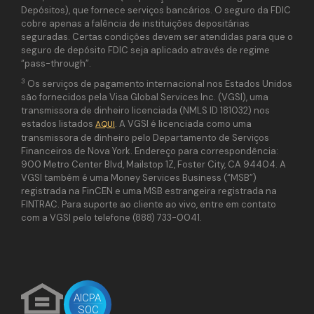
Depósitos), que fornece serviços bancários. O seguro da FDIC
cobre apenas a falência de instituições depositárias
seguradas. Certas condições devem ser atendidas para que o
seguro de depósito FDIC seja aplicado através de regime
“pass-through”.
3
Os serviços de pagamento internacional nos Estados Unidos
são fornecidos pela Visa Global Services Inc. (VGSI), uma
transmissora de dinheiro licenciada (NMLS ID 181032) nos
estados listados
. A VGSI é licenciada como uma
AQUI
transmissora de dinheiro pelo Departamento de Serviços
Financeiros de Nova York. Endereço para correspondência:
900 Metro Center Blvd, Mailstop 1Z, Foster City, CA 94404. A
VGSI também é uma Money Services Business (“MSB”)
registrada na FinCEN e uma MSB estrangeira registrada na
FINTRAC. Para suporte ao cliente ao vivo, entre em contato
com a VGSI pelo telefone (888) 733-0041.