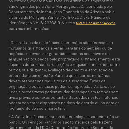
os estados, exceto no Arizona. No Arizona, os empréstimos
são originados pela Waltz Mortgages, LLC, licenciada pelo
Departamento de Instituições Financeiras do Arizona sob a
Licença do Mortgage Banker, No. BK-2001372, Número de
identificação NMLS: 2620819. Visite o
NMLS Consumer Access
para mais informações.
1
Os produtos de empréstimo hipotecário são oferecidos a
mutuários qualificados apenas para fins comerciais ou de
negócios e devem ser garantidos apenas por imóveis de
aluguel não ocupados pelo proprietário. O financiamento está
sujeito a determinadas restrições e requisitos, incluindo, entre
outros, due diligence, avaliação de crédito e aprovação da
propriedade em questão. Para se qualificar, os mutuários
devem atender aos requisitos de subscrição. Taxas de
originação e outras taxas podem ser aplicadas. As taxas de
juros e outras taxas podem mudar de tempos em tempos sem
aviso prévio, e as taxas ou tarifas discutidas nestes materiais
podem não estar disponíveis na data do acordo ou na data de
fechamento do seu empréstimo.
2
A Waltz, Inc. é uma empresa de tecnologia financeira, não um
banco. Os serviços bancários são fornecidos pelo Regent
Bank, membro da FDIC (Corporação Federal de Seguros de