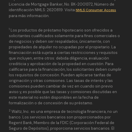
Licencia de Mortgage Banker, No. BK-2001372, Número de
identificación NMLS: 2620819. Visita
NMLS Consumer Access
para más información.
1
Los productos de préstamo hipotecario son ofrecidos a
solicitantes cualificados solamente para fines comerciales o
de negocios y deben ser respaldados, únicamente, con
propiedades de alquiler no ocupadas por el propietario. La
financiación está sujeta a ciertas restricciones y requisitos
que incluyen, entre otros: debida diligencia, evaluación
crediticia y aprobación de la propiedad en cuestión. Para
calificarse para la financiación, los solicitantes deben cumplir
los requisitos de concesión. Pueden aplicarse tarifas de
originación y otras comisiones. Las tasas de interés y las
comisiones pueden cambiar de vez en cuando sin previo
aviso y, es posible que las tasas y comisiones discutidas en
este material no estén disponibles en la fecha de
formalización o de concesión de su préstamo.
2
Waltz, Inc. es una empresa de tecnología financiera, no un
banco. Los servicios bancarios son proporcionados por
Regent Bank, Miembro de la FDIC (Corporación Federal de
Seguro de Depósitos), proporciona servicios bancarios. El