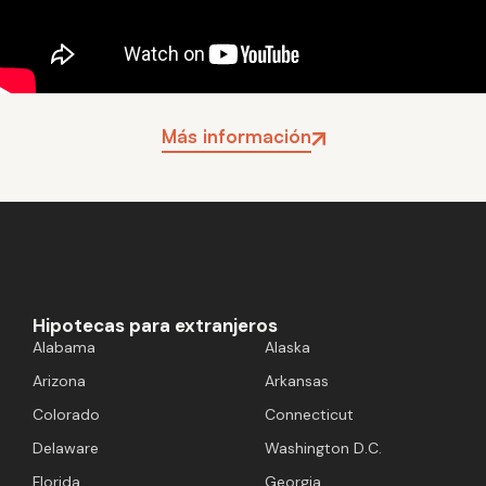
Más información
Hipotecas para extranjeros
Alabama
Alaska
Arizona
Arkansas
Colorado
Connecticut
Delaware
Washington D.C.
Florida
Georgia