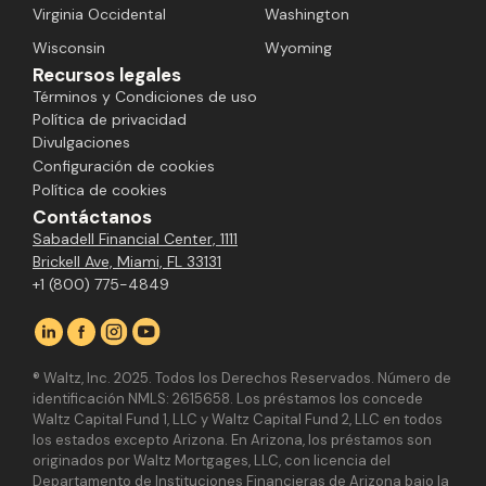
Virginia Occidental
Washington
Wisconsin
Wyoming
Recursos legales
Términos y Condiciones de uso
Política de privacidad
Divulgaciones
Configuración de cookies
Política de cookies
Contáctanos
Sabadell Financial Center, 1111
Brickell Ave, Miami, FL 33131
+1 (800) 775-4849
® Waltz, Inc. 2025. Todos los Derechos Reservados. Número de
identificación NMLS: 2615658. Los préstamos los concede
Waltz Capital Fund 1, LLC y Waltz Capital Fund 2, LLC en todos
los estados excepto Arizona. En Arizona, los préstamos son
originados por Waltz Mortgages, LLC, con licencia del
Departamento de Instituciones Financieras de Arizona bajo la