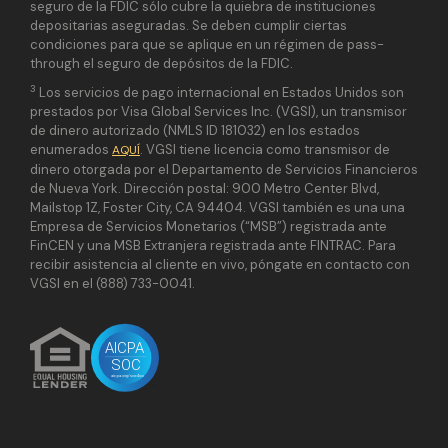
seguro de la FDIC sólo cubre la quiebra de instituciones
depositarias aseguradas. Se deben cumplir ciertas
condiciones para que se aplique en un régimen de pass-
through el seguro de depósitos de la FDIC.
3
Los servicios de pago internacional en Estados Unidos son
prestados por Visa Global Services Inc. (VGSI), un transmisor
de dinero autorizado (NMLS ID 181032) en los estados
enumerados
. VGSI tiene licencia como transmisor de
AQUÍ
dinero otorgada por el Departamento de Servicios Financieros
de Nueva York. Dirección postal: 900 Metro Center Blvd,
Mailstop 1Z, Foster City, CA 94404. VGSI también es una una
Empresa de Servicios Monetarios (“MSB”) registrada ante
FinCEN y una MSB Extranjera registrada ante FINTRAC. Para
recibir asistencia al cliente en vivo, póngate en contacto con
VGSI en el (888) 733-0041.