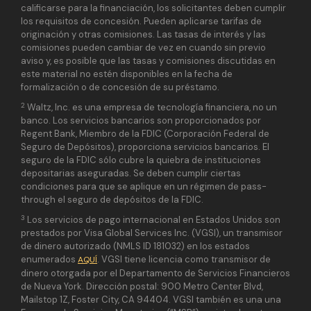
calificarse para la financiación, los solicitantes deben cumplir
los requisitos de concesión. Pueden aplicarse tarifas de
originación y otras comisiones. Las tasas de interés y las
comisiones pueden cambiar de vez en cuando sin previo
aviso y, es posible que las tasas y comisiones discutidas en
este material no estén disponibles en la fecha de
formalización o de concesión de su préstamo.
2
Waltz, Inc. es una empresa de tecnología financiera, no un
banco. Los servicios bancarios son proporcionados por
Regent Bank, Miembro de la FDIC (Corporación Federal de
Seguro de Depósitos), proporciona servicios bancarios. El
seguro de la FDIC sólo cubre la quiebra de instituciones
depositarias aseguradas. Se deben cumplir ciertas
condiciones para que se aplique en un régimen de pass-
through el seguro de depósitos de la FDIC.
3
Los servicios de pago internacional en Estados Unidos son
prestados por Visa Global Services Inc. (VGSI), un transmisor
de dinero autorizado (NMLS ID 181032) en los estados
enumerados
. VGSI tiene licencia como transmisor de
AQUÍ
dinero otorgada por el Departamento de Servicios Financieros
de Nueva York. Dirección postal: 900 Metro Center Blvd,
Mailstop 1Z, Foster City, CA 94404. VGSI también es una una