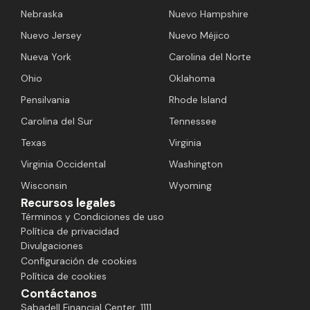
Nebraska
Nuevo Hampshire
Nuevo Jersey
Nuevo Méjico
Nueva York
Carolina del Norte
Ohio
Oklahoma
Pensilvania
Rhode Island
Carolina del Sur
Tennessee
Texas
Virginia
Virginia Occidental
Washington
Wisconsin
Wyoming
Recursos legales
Términos y Condiciones de uso
Política de privacidad
Divulgaciones
Configuración de cookies
Política de cookies
Contáctanos
Sabadell Financial Center, 1111