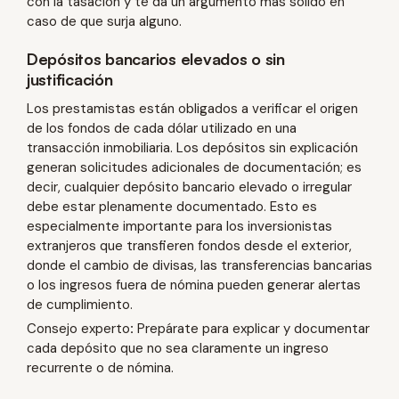
con la tasación y te da un argumento más sólido en
caso de que surja alguno.
Depósitos bancarios elevados o sin
justificación
Los prestamistas están obligados a verificar el origen
de los fondos de cada dólar utilizado en una
transacción inmobiliaria. Los depósitos sin explicación
generan solicitudes adicionales de documentación; es
decir, cualquier depósito bancario elevado o irregular
debe estar plenamente documentado. Esto es
especialmente importante para los inversionistas
extranjeros que transfieren fondos desde el exterior,
donde el cambio de divisas, las transferencias bancarias
o los ingresos fuera de nómina pueden generar alertas
de cumplimiento.
Consejo
experto
:
Prepárate para explicar y documentar
cada depósito que no sea claramente un ingreso
recurrente o de nómina.