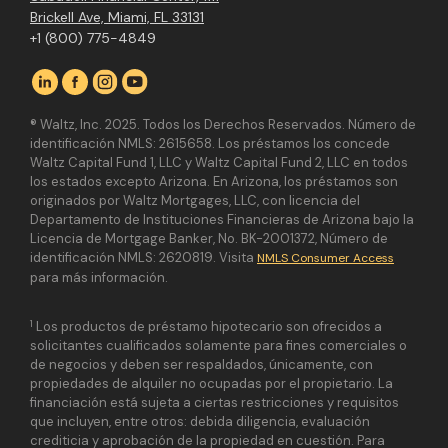
Brickell Ave, Miami, FL 33131
+1 (800) 775-4849
® Waltz, Inc. 2025. Todos los Derechos Reservados. Número de
identificación NMLS: 2615658. Los préstamos los concede
Waltz Capital Fund 1, LLC y Waltz Capital Fund 2, LLC en todos
los estados excepto Arizona. En Arizona, los préstamos son
originados por Waltz Mortgages, LLC, con licencia del
Departamento de Instituciones Financieras de Arizona bajo la
Licencia de Mortgage Banker, No. BK-2001372, Número de
identificación NMLS: 2620819. Visita
NMLS Consumer Access
para más información.
1
Los productos de préstamo hipotecario son ofrecidos a
solicitantes cualificados solamente para fines comerciales o
de negocios y deben ser respaldados, únicamente, con
propiedades de alquiler no ocupadas por el propietario. La
financiación está sujeta a ciertas restricciones y requisitos
que incluyen, entre otros: debida diligencia, evaluación
crediticia y aprobación de la propiedad en cuestión. Para