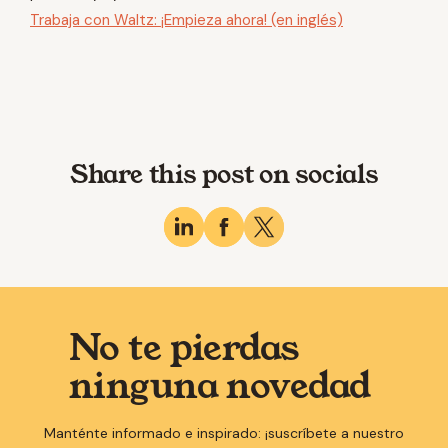
Trabaja con Waltz: ¡Empieza ahora! (en inglés)
Share this post on socials
No te pierdas
ninguna novedad
Manténte informado e inspirado: ¡suscríbete a nuestro