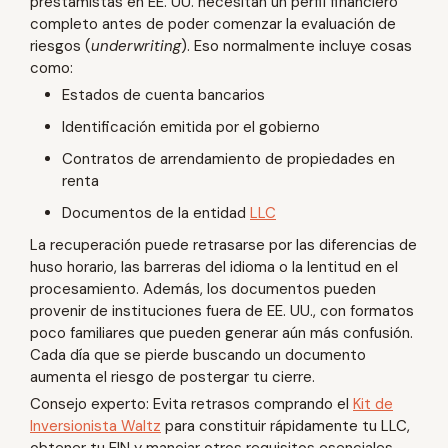
prestamistas en EE. UU. necesitan un perfil financiero
completo antes de poder comenzar la evaluación de
riesgos (
underwriting
). Eso normalmente incluye cosas
como:
Estados de cuenta bancarios
Identificación emitida por el gobierno
Contratos de arrendamiento de propiedades en
renta
Documentos de la entidad
LLC
La recuperación puede retrasarse por las diferencias de
huso horario, las barreras del idioma o la lentitud en el
procesamiento. Además, los documentos pueden
provenir de instituciones fuera de EE. UU., con formatos
poco familiares que pueden generar aún más confusión.
Cada día que se pierde buscando un documento
aumenta el riesgo de postergar tu cierre.
Consejo experto: Evita retrasos comprando el
Kit de
Inversionista Waltz
para constituir rápidamente tu LLC,
obtener tu EIN y manejar otros requisitos esenciales.