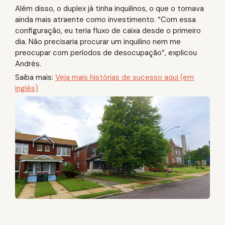
Além disso, o duplex já tinha inquilinos, o que o tornava
ainda mais atraente como investimento. “Com essa
configuração, eu teria fluxo de caixa desde o primeiro
dia. Não precisaria procurar um inquilino nem me
preocupar com períodos de desocupação”, explicou
Andrés.
Saiba mais:
Veja mais histórias de sucesso aqui (em
inglês)