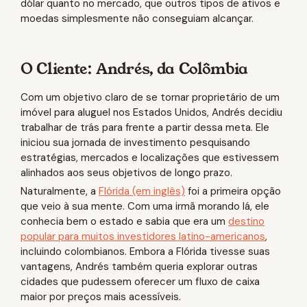
dólar quanto no mercado, que outros tipos de ativos e
moedas simplesmente não conseguiam alcançar.
O Cliente: Andrés, da Colômbia
Com um objetivo claro de se tornar proprietário de um
imóvel para aluguel nos Estados Unidos, Andrés decidiu
trabalhar de trás para frente a partir dessa meta. Ele
iniciou sua jornada de investimento pesquisando
estratégias, mercados e localizações que estivessem
alinhados aos seus objetivos de longo prazo.
Naturalmente, a
Flórida (em inglês)
foi a primeira opção
que veio à sua mente. Com uma irmã morando lá, ele
conhecia bem o estado e sabia que era um
destino
popular para muitos investidores latino-americanos
,
incluindo colombianos. Embora a Flórida tivesse suas
vantagens, Andrés também queria explorar outras
cidades que pudessem oferecer um fluxo de caixa
maior por preços mais acessíveis.