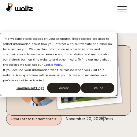
This website stores cookies on your computer. These cookies are used to
Voltar a todos
collect information about how you interact with our website and allow us
to remember you. We use this information in order to improve and
customize your browsing experience and for analytics and metrics about
our visitors both on this website and other media. To find out more about
the cookies we use, see our
Cookie Policy
.
If you decline, your information won’t be tracked when you visit this
website. A single cookie will be used in your browser to remember your
preference not to be tracked.
Cookies settings
Accept
Decline
November 20, 2025
7
min
Real Estate fundamentals