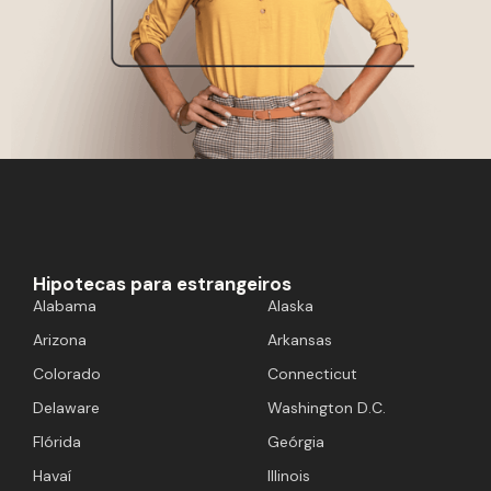
Hipotecas para estrangeiros
Alabama
Alaska
Arizona
Arkansas
Colorado
Connecticut
Delaware
Washington D.C.
Flórida
Geórgia
Havaí
Illinois