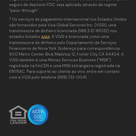
seguro de depósito FDIC seja aplicado através de regime
“pass-through”.
3
Os serviços de pagamento internacional nos Estados Unidos
são fornecidos pela Visa Global Services Inc. (VGSI), uma
transmissora de dinheiro licenciada (NMLS ID 181032) nos
estados listados
. A VGSI é licenciada como uma
AQUI
transmissora de dinheiro pelo Departamento de Serviços
Financeiros de Nova York. Endereço para correspondência:
900 Metro Center Blvd, Mailstop 1Z, Foster City, CA 94404. A
VGSI também é uma Money Services Business (“MSB”)
registrada na FinCEN e uma MSB estrangeira registrada na
FINTRAC. Para suporte ao cliente ao vivo, entre em contato
com a VGSI pelo telefone (888) 733-0041.