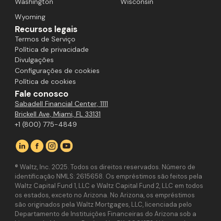
Washington
Wisconsin
Wyoming
Recursos legais
Termos de Serviço
Política de privacidade
Divulgações
Configurações de cookies
Política de cookies
Fale conosco
Sabadell Financial Center, 1111
Brickell Ave, Miami, FL 33131
+1 (800) 775-4849
® Waltz, Inc. 2025. Todos os direitos reservados. Número de
identificação NMLS: 2615658. Os empréstimos são feitos pela
Waltz Capital Fund 1, LLC e Waltz Capital Fund 2, LLC em todos
os estados, exceto no Arizona. No Arizona, os empréstimos
são originados pela Waltz Mortgages, LLC, licenciada pelo
Departamento de Instituições Financeiras do Arizona sob a