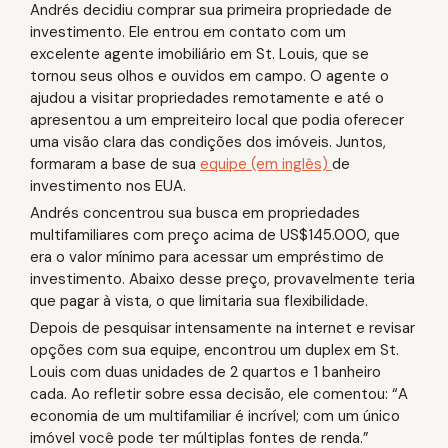
Andrés decidiu comprar sua primeira propriedade de
investimento. Ele entrou em contato com um
excelente agente imobiliário em St. Louis, que se
tornou seus olhos e ouvidos em campo. O agente o
ajudou a visitar propriedades remotamente e até o
apresentou a um empreiteiro local que podia oferecer
uma visão clara das condições dos imóveis. Juntos,
formaram a base de sua
equipe (em inglês)
de
investimento nos EUA.
Andrés concentrou sua busca em propriedades
multifamiliares com preço acima de US$145.000, que
era o valor mínimo para acessar um empréstimo de
investimento. Abaixo desse preço, provavelmente teria
que pagar à vista, o que limitaria sua flexibilidade.
Depois de pesquisar intensamente na internet e revisar
opções com sua equipe, encontrou um duplex em St.
Louis com duas unidades de 2 quartos e 1 banheiro
cada. Ao refletir sobre essa decisão, ele comentou: “A
economia de um multifamiliar é incrível; com um único
imóvel você pode ter múltiplas fontes de renda.”