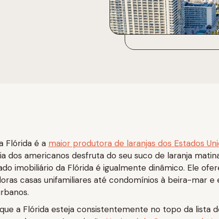
a Flórida é a
maior produtora de laranjas dos Estados Un
ia dos americanos desfruta do seu suco de laranja matina
ado imobiliário da Flórida é igualmente dinâmico. Ele of
ras casas unifamiliares até condomínios à beira-mar e 
rbanos.
que a Flórida esteja consistentemente no topo da lista d