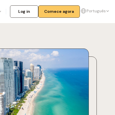
Português
Log in
Comece agora