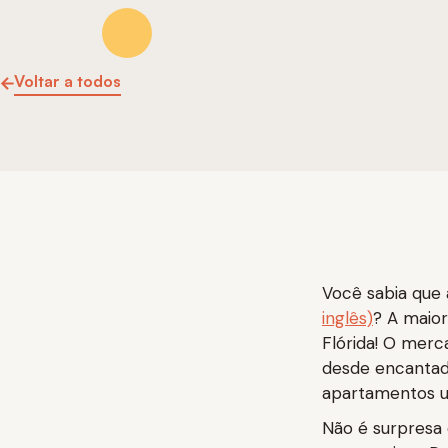
Voltar a todos
Você sabia que 
inglês)
? A maior
Flórida! O merc
desde encantado
apartamentos u
Não é surpresa 