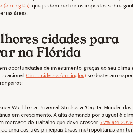
 (em inglês)
, que podem reduzir os impostos sobre ganh
ertas áreas.
lhores cidades para
ar na Flórida
a em oportunidades de investimento, graças ao seu clima 
pulacional.
Cinco cidades (em inglês)
se destacam espec
rangeiros:
sney World e da Universal Studios, a “Capital Mundial dos
inua em crescimento. A alta demanda por aluguel é ali
um mercado de trabalho que deve crescer
7,2% até 2029
ando uma das três principais áreas metropolitanas em t