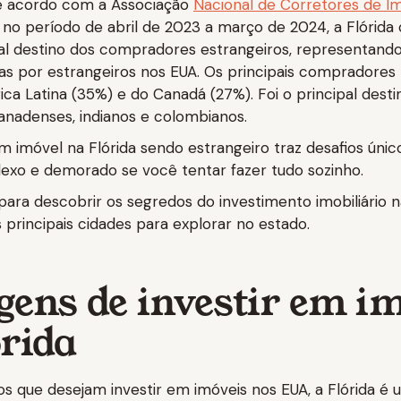
De acordo com a Associação
Nacional de Corretores de I
), no período de abril de 2023 a março de 2024, a Flórida
pal destino dos compradores estrangeiros, representand
as por estrangeiros nos EUA. Os principais compradores 
ca Latina (35%) e do Canadá (27%). Foi o principal desti
nadenses, indianos e colombianos.
 imóvel na Flórida sendo estrangeiro traz desafios únic
exo e demorado se você tentar fazer tudo sozinho.
para descobrir os segredos do investimento imobiliário 
 principais cidades para explorar no estado.
gens de investir em i
órida
os que desejam investir em imóveis nos EUA, a Flórida é