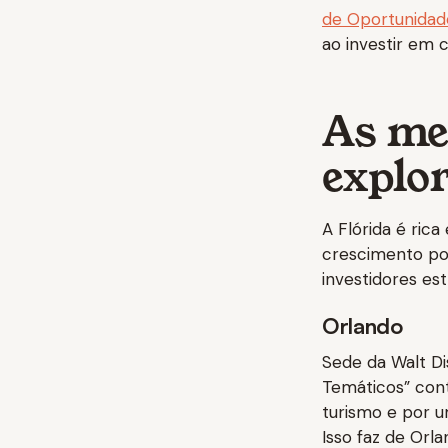
de Oportunidade
ao investir em c
As me
explor
A Flórida é ric
crescimento po
investidores est
Orlando
Sede da Walt Di
Temáticos” cont
turismo e por 
Isso faz de Orl