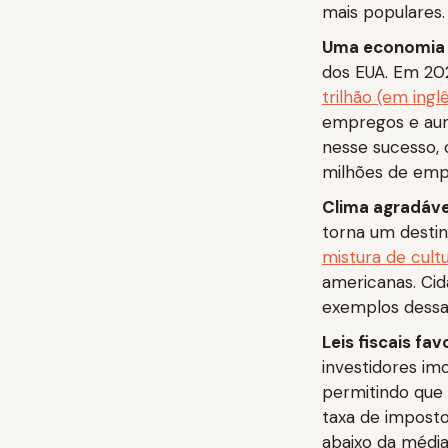
mais populares.
Uma economia 
dos EUA. Em 20
trilhão (em ingl
empregos e aum
nesse sucesso,
milhões de emp
Clima agradável
torna um destin
mistura de cultu
americanas. Cid
exemplos dessa 
Leis fiscais fav
investidores im
permitindo que
taxa de impost
abaixo da média