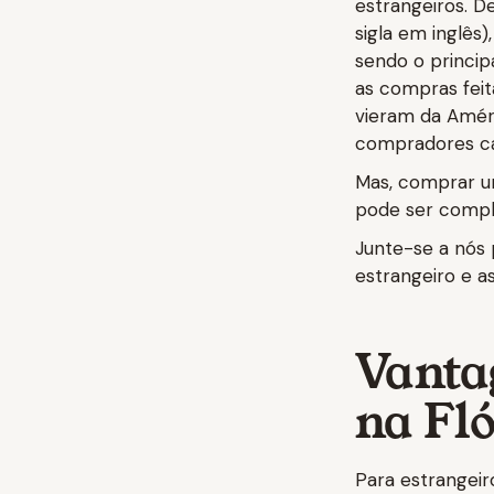
estrangeiros. 
sigla em inglês
sendo o princi
as compras feit
vieram da Améri
compradores ca
Mas, comprar um
pode ser compl
Junte-se a nós 
estrangeiro e as
Vanta
na Fl
Para estrangeir